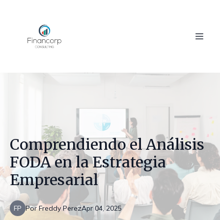
Comprendiendo el Análisis
FODA en la Estrategia
Empresarial
FP
Por
Freddy
Perez
Apr 04, 2025